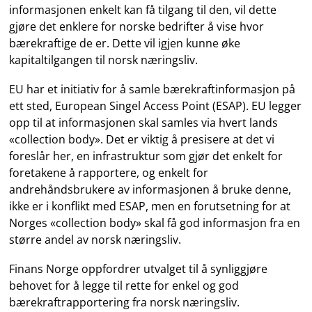
informasjonen enkelt kan få tilgang til den, vil dette
gjøre det enklere for norske bedrifter å vise hvor
bærekraftige de er. Dette vil igjen kunne øke
kapitaltilgangen til norsk næringsliv.
EU har et initiativ for å samle bærekraftinformasjon på
ett sted, European Singel Access Point (ESAP). EU legger
opp til at informasjonen skal samles via hvert lands
«collection body». Det er viktig å presisere at det vi
foreslår her, en infrastruktur som gjør det enkelt for
foretakene å rapportere, og enkelt for
andrehåndsbrukere av informasjonen å bruke denne,
ikke er i konflikt med ESAP, men en forutsetning for at
Norges «collection body» skal få god informasjon fra en
større andel av norsk næringsliv.
Finans Norge oppfordrer utvalget til å synliggjøre
behovet for å legge til rette for enkel og god
bærekraftrapportering fra norsk næringsliv.