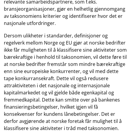
relevante samarbeidspartnere, som f.eks.
bransjeorganisasjoner, gjør en helhetlig gjennomgang
av taksonomiens kriterier og identifiserer hvor det er
nasjonale utfordringer.
Dersom ulikheter i standarder, definisjoner og
regelverk mellom Norge og EU gjør at norske bedrifter
ikke får muligheten til å klassifisere sine aktiviteter som
bærekraftige i henhold til taksonomien, vil dette føre til
at norske bedrifter fremstår som mindre bærekraftige
enn sine europeiske konkurrenter, og vil med dette
tape konkurransekraft. Dette vil også redusere
attraktiviteten i det nasjonale og internasjonale
kapitalmarkedet og vil gjelde både egenkapital og
fremmedkapital. Dette kan smitte over på bankenes
finansieringsbetingelser, hvilket igjen vil få
konsekvenser for kundens lånebetingelser. Det er
derfor avgjørende at norske foretak får mulighet til å
klassifisere sine aktiviteter i tråd med taksonomien.