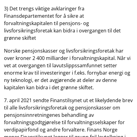
3) Det trengs viktige avklaringer fra
Finansdepartementet for å sikre at
forvaltningskapitalen til pensjons- og
livsforsikringsforetak kan bidra i overgangen til det
grønne skiftet
Norske pensjonskasser og livsforsikringsforetak har
over kroner 2 400 milliarder i forvaltningskapital. Når vi
vet at overgangen til lavutslippssamfunnet setter
enorme krav til investeringer i f.eks. fornybar energi og
ny teknologi, er det avgjørende at deler av denne
kapitalen kan bidra i det grønne skiftet.
7. april 2021 sendte Finanstilsynet ut et likelydende brev
til alle livsforsikringsforetak og pensjonskasser om
pensjonsinnretningenes behandling av
forvaltningsgodtgjørelse til forvaltningsselskaper for
verdipapirfond og andre forvaltere. Finans Norge