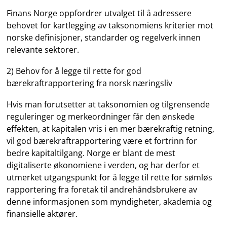
Finans Norge oppfordrer utvalget til å adressere
behovet for kartlegging av taksonomiens kriterier mot
norske definisjoner, standarder og regelverk innen
relevante sektorer.
2) Behov for å legge til rette for god
bærekraftrapportering fra norsk næringsliv
Hvis man forutsetter at taksonomien og tilgrensende
reguleringer og merkeordninger får den ønskede
effekten, at kapitalen vris i en mer bærekraftig retning,
vil god bærekraftrapportering være et fortrinn for
bedre kapitaltilgang. Norge er blant de mest
digitaliserte økonomiene i verden, og har derfor et
utmerket utgangspunkt for å legge til rette for sømløs
rapportering fra foretak til andrehåndsbrukere av
denne informasjonen som myndigheter, akademia og
finansielle aktører.