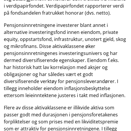
i verdipapirfondet. Verdipapirfondet rapporterer verdi
på fondsandelen fratrukket honorar (dvs. netto).
Pensjonsinnretningene investerer blant annet i
alternative investeringsfond innen eiendom, private
equity, oppstartsfond, infrastruktur, unotert gjeld, skog
og mikrofinans. Disse aktivaklassene øker
pensjonsinnretningenes investeringsunivers og har
dermed diversifiserende egenskaper. Eiendom f.eks.
har historisk hatt lav korrelasjon med aksjer og
obligasjoner og har således vært et godt
diversifiserende verktøy for pensjonsleverandører. I
tillegg inneholder eiendom inflasjonsbeskyttelse
ettersom leieinntektene justeres i takt med inflasjonen.
Flere av disse aktivaklassene er illikvide aktiva som
passer godt med durasjonen i pensjonsforetakenes
forpliktelser og som prises med en likviditetspremie
som er attraktiv for pensjonsinnretningene. I tillegg