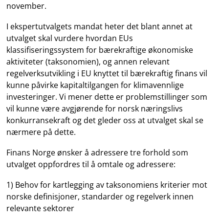
november.
I ekspertutvalgets mandat heter det blant annet at
utvalget skal vurdere hvordan EUs
klassifiseringssystem for bærekraftige økonomiske
aktiviteter (taksonomien), og annen relevant
regelverksutvikling i EU knyttet til bærekraftig finans vil
kunne påvirke kapitaltilgangen for klimavennlige
investeringer. Vi mener dette er problemstillinger som
vil kunne være avgjørende for norsk næringslivs
konkurransekraft og det gleder oss at utvalget skal se
nærmere på dette.
Finans Norge ønsker å adressere tre forhold som
utvalget oppfordres til å omtale og adressere:
1) Behov for kartlegging av taksonomiens kriterier mot
norske definisjoner, standarder og regelverk innen
relevante sektorer