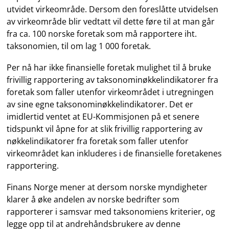
utvidet virkeområde. Dersom den foreslåtte utvidelsen
av virkeområde blir vedtatt vil dette føre til at man går
fra ca. 100 norske foretak som må rapportere iht.
taksonomien, til om lag 1 000 foretak.
Per nå har ikke finansielle foretak mulighet til å bruke
frivillig rapportering av taksonominøkkelindikatorer fra
foretak som faller utenfor virkeområdet i utregningen
av sine egne taksonominøkkelindikatorer. Det er
imidlertid ventet at EU-Kommisjonen på et senere
tidspunkt vil åpne for at slik frivillig rapportering av
nøkkelindikatorer fra foretak som faller utenfor
virkeområdet kan inkluderes i de finansielle foretakenes
rapportering.
Finans Norge mener at dersom norske myndigheter
klarer å øke andelen av norske bedrifter som
rapporterer i samsvar med taksonomiens kriterier, og
legge opp til at andrehåndsbrukere av denne