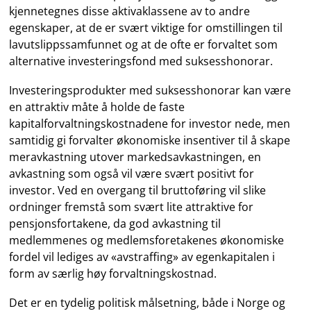
kjennetegnes disse aktivaklassene av to andre
egenskaper, at de er svært viktige for omstillingen til
lavutslippssamfunnet og at de ofte er forvaltet som
alternative investeringsfond med suksesshonorar.
Investeringsprodukter med suksesshonorar kan være
en attraktiv måte å holde de faste
kapitalforvaltningskostnadene for investor nede, men
samtidig gi forvalter økonomiske insentiver til å skape
meravkastning utover markedsavkastningen, en
avkastning som også vil være svært positivt for
investor. Ved en overgang til bruttoføring vil slike
ordninger fremstå som svært lite attraktive for
pensjonsfortakene, da god avkastning til
medlemmenes og medlemsforetakenes økonomiske
fordel vil lediges av «avstraffing» av egenkapitalen i
form av særlig høy forvaltningskostnad.
Det er en tydelig politisk målsetning, både i Norge og