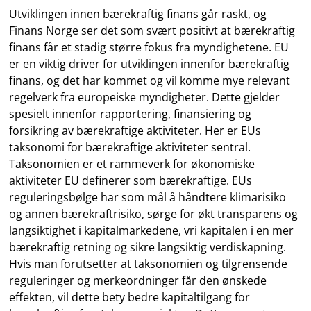
Utviklingen innen bærekraftig finans går raskt, og
Finans Norge ser det som svært positivt at bærekraftig
finans får et stadig større fokus fra myndighetene. EU
er en viktig driver for utviklingen innenfor bærekraftig
finans, og det har kommet og vil komme mye relevant
regelverk fra europeiske myndigheter. Dette gjelder
spesielt innenfor rapportering, finansiering og
forsikring av bærekraftige aktiviteter. Her er EUs
taksonomi for bærekraftige aktiviteter sentral.
Taksonomien er et rammeverk for økonomiske
aktiviteter EU definerer som bærekraftige. EUs
reguleringsbølge har som mål å håndtere klimarisiko
og annen bærekraftrisiko, sørge for økt transparens og
langsiktighet i kapitalmarkedene, vri kapitalen i en mer
bærekraftig retning og sikre langsiktig verdiskapning.
Hvis man forutsetter at taksonomien og tilgrensende
reguleringer og merkeordninger får den ønskede
effekten, vil dette bety bedre kapitaltilgang for