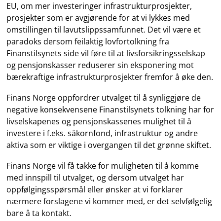
EU, om mer investeringer infrastrukturprosjekter,
prosjekter som er avgjørende for at vi lykkes med
omstillingen til lavutslippssamfunnet. Det vil være et
paradoks dersom feilaktig lovfortolkning fra
Finanstilsynets side vil føre til at livsforsikringsselskap
og pensjonskasser reduserer sin eksponering mot
bærekraftige infrastrukturprosjekter fremfor å øke den.
Finans Norge oppfordrer utvalget til å synliggjøre de
negative konsekvensene Finanstilsynets tolkning har for
livselskapenes og pensjonskassenes mulighet til å
investere i f.eks. såkornfond, infrastruktur og andre
aktiva som er viktige i overgangen til det grønne skiftet.
Finans Norge vil få takke for muligheten til å komme
med innspill til utvalget, og dersom utvalget har
oppfølgingsspørsmål eller ønsker at vi forklarer
nærmere forslagene vi kommer med, er det selvfølgelig
bare å ta kontakt.